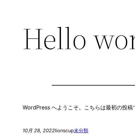
Hello wor
WordPress へようこそ。こちらは最初
10月 28, 2022
lionscup
未分類