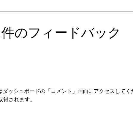
!” への1件のフィードバック
はダッシュボードの「コメント」画面にアクセスしてく
取得されます。